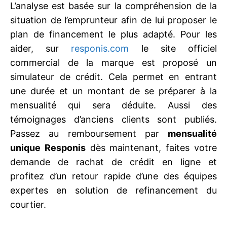
L’analyse est basée sur la compréhension de la
situation de l’emprunteur afin de lui proposer le
plan de financement le plus adapté. Pour les
aider, sur
responis.com
le site officiel
commercial de la marque est proposé un
simulateur de crédit. Cela permet en entrant
une durée et un montant de se préparer à la
mensualité qui sera déduite. Aussi des
témoignages d’anciens clients sont publiés.
Passez au remboursement par
mensualité
unique Responis
dès maintenant, faites votre
demande de rachat de crédit en ligne et
profitez d’un retour rapide d’une des équipes
expertes en solution de refinancement du
courtier.