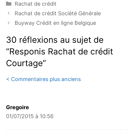
Catégories
Rachat de crédit
Rachat de crédit Société Générale
Buyway Crédit en ligne Belgique
30 réflexions au sujet de
“Responis Rachat de crédit
Courtage”
Navigation
< Commentaires plus anciens
des
commentaires
Gregoire
01/07/2015 à 10:56