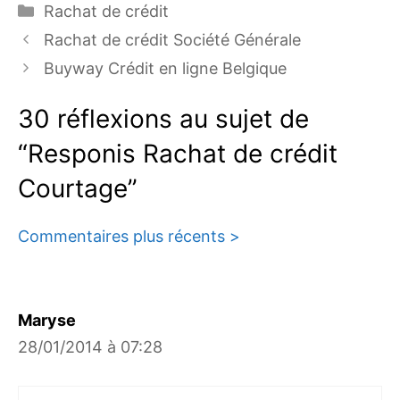
Catégories
Rachat de crédit
Rachat de crédit Société Générale
Buyway Crédit en ligne Belgique
30 réflexions au sujet de
“Responis Rachat de crédit
Courtage”
Navigation
Commentaires plus récents >
des
commentaires
Maryse
28/01/2014 à 07:28