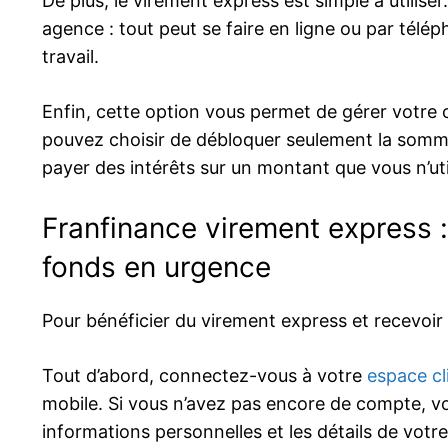
De plus, le virement express est simple à utilis
agence : tout peut se faire en ligne ou par télé
travail.
Enfin, cette option vous permet de gérer votre c
pouvez choisir de débloquer seulement la somme
payer des intérêts sur un montant que vous n’uti
Franfinance virement express :
fonds en urgence
Pour bénéficier du virement express et recevoir
Tout d’abord, connectez-vous à votre
espace cl
mobile. Si vous n’avez pas encore de compte, vo
informations personnelles et les détails de votr