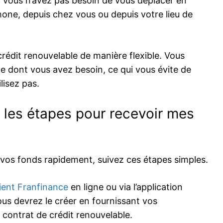
er. Vous n’avez pas besoin de vous déplacer en
phone, depuis chez vous ou depuis votre lieu de
rédit renouvelable de manière flexible. Vous
 dont vous avez besoin, ce qui vous évite de
lisez pas.
 les étapes pour recevoir mes
 vos fonds rapidement, suivez ces étapes simples.
ient Franfinance
en ligne ou via l’application
us devrez le créer en fournissant vos
e contrat de crédit renouvelable.