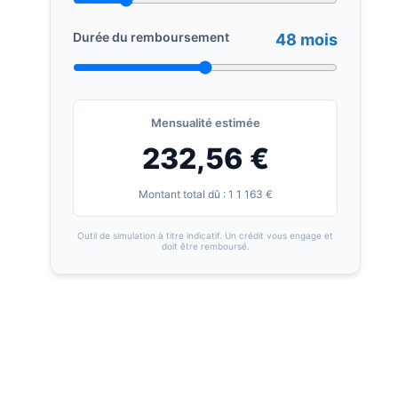
Durée du remboursement
48 mois
Mensualité estimée
232,56 €
Montant total dû : 1 1 163 €
Outil de simulation à titre indicatif. Un crédit vous engage et
doit être remboursé.