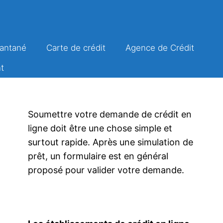
tantané
Carte de crédit
Agence de Crédit
t
Soumettre votre demande de crédit en
ligne doit être une chose simple et
surtout rapide. Après une simulation de
prêt, un formulaire est en général
proposé pour valider votre demande.