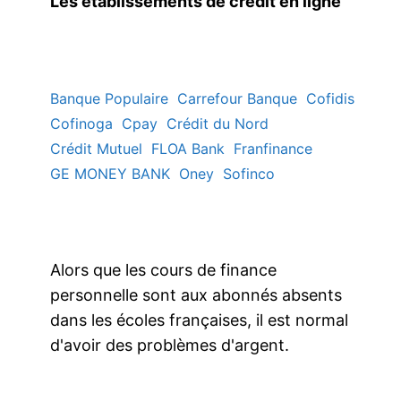
Les établissements de crédit en ligne
Banque Populaire
Carrefour Banque
Cofidis
Cofinoga
Cpay
Crédit du Nord
Crédit Mutuel
FLOA Bank
Franfinance
GE MONEY BANK
Oney
Sofinco
Alors que les cours de finance
personnelle sont aux abonnés absents
dans les écoles françaises, il est normal
d'avoir des problèmes d'argent.