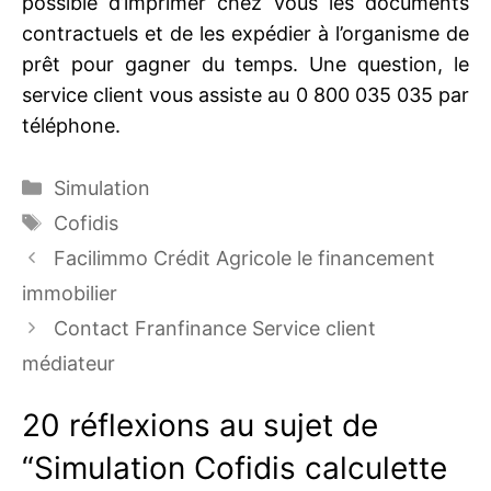
possible d’imprimer chez vous les documents
contractuels et de les expédier à l’organisme de
prêt pour gagner du temps. Une question, le
service client vous assiste au 0 800 035 035 par
téléphone.
Catégories
Simulation
Étiquettes
Cofidis
Facilimmo Crédit Agricole le financement
immobilier
Contact Franfinance Service client
médiateur
20 réflexions au sujet de
“Simulation Cofidis calculette