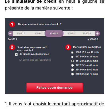
Le
simulateur de crédit
en haut à gauche se
présente de la manière suivante :
1. Il vous faut
choisir le montant approximatif
de