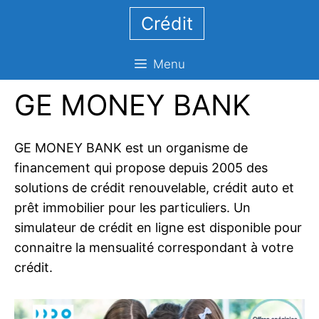
Aller
Crédit
au
contenu
Menu
GE MONEY BANK
GE MONEY BANK est un organisme de
financement qui propose depuis 2005 des
solutions de crédit renouvelable, crédit auto et
prêt immobilier pour les particuliers. Un
simulateur de crédit en ligne est disponible pour
connaitre la mensualité correspondant à votre
crédit.