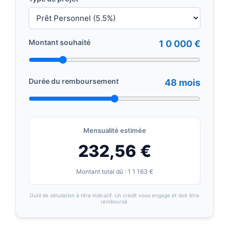
Montant souhaité
1 0 000 €
Durée du remboursement
48 mois
Mensualité estimée
232,56 €
Montant total dû : 1 1 163 €
Outil de simulation à titre indicatif. Un crédit vous engage et doit être
remboursé.