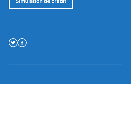
Simulation de crédit
Mentions légales
© Crédit en ligne