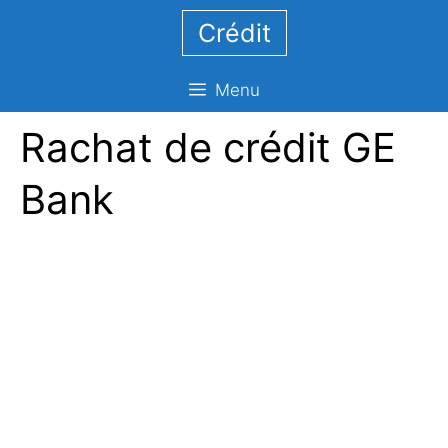
Aller
Crédit
au
contenu
Menu
Rachat de crédit GE
Bank