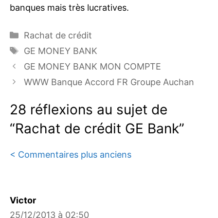
banques mais très lucratives.
Catégories
Rachat de crédit
Étiquettes
GE MONEY BANK
GE MONEY BANK MON COMPTE
WWW Banque Accord FR Groupe Auchan
28 réflexions au sujet de
“Rachat de crédit GE Bank”
Navigation
< Commentaires plus anciens
des
commentaires
Victor
25/12/2013 à 02:50