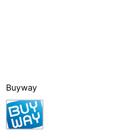
Buyway