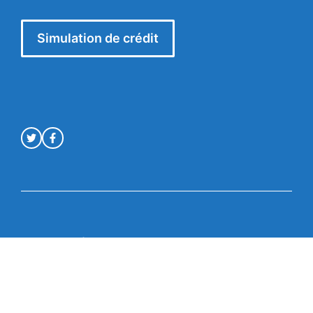
Simulation de crédit
Mentions légales
© Crédit en ligne