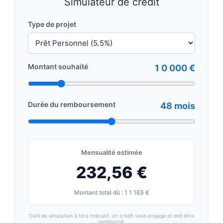
Simulateur de crédit
Type de projet
Montant souhaité
1 0 000 €
Durée du remboursement
48 mois
Mensualité estimée
232,56 €
Montant total dû : 1 1 163 €
Outil de simulation à titre indicatif. Un crédit vous engage et doit être
remboursé.