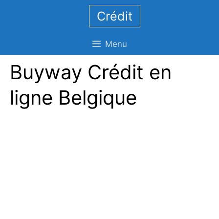
Aller
Crédit
au
contenu
Menu
Buyway Crédit en
ligne Belgique