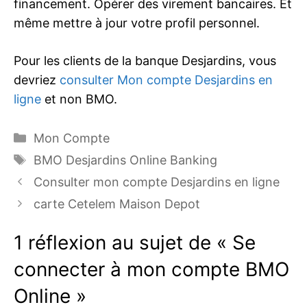
financement. Opérer des virement bancaires. Et
même mettre à jour votre profil personnel.
Pour les clients de la banque Desjardins, vous
devriez
consulter Mon compte Desjardins en
ligne
et non BMO.
Catégories
Mon Compte
Étiquettes
BMO Desjardins Online Banking
Consulter mon compte Desjardins en ligne
carte Cetelem Maison Depot
1 réflexion au sujet de « Se
connecter à mon compte BMO
Online »