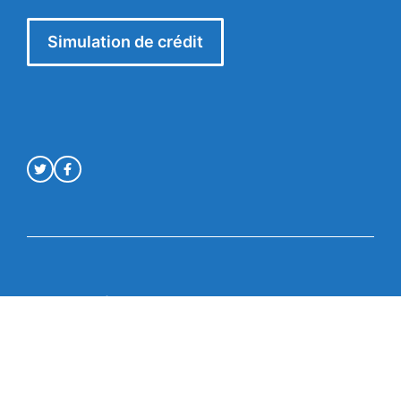
Simulation de crédit
Mentions légales
© Crédit en ligne