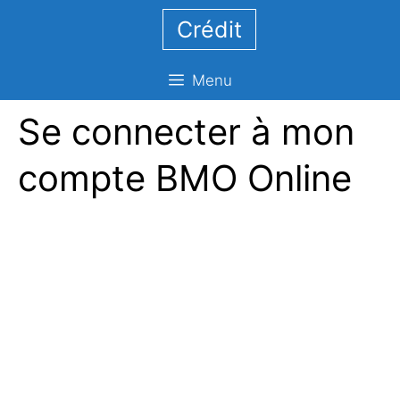
Aller
Crédit
au
contenu
Menu
Se connecter à mon
compte BMO Online