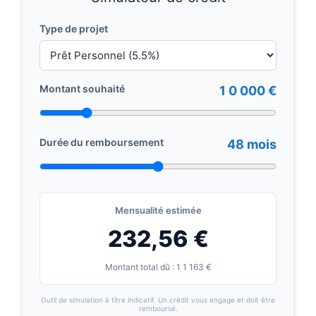
Type de projet
Montant souhaité
1 0 000 €
Durée du remboursement
48 mois
Mensualité estimée
232,56 €
Montant total dû : 1 1 163 €
Outil de simulation à titre indicatif. Un crédit vous engage et doit être
remboursé.