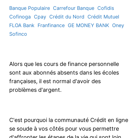
Banque Populaire
Carrefour Banque
Cofidis
Cofinoga
Cpay
Crédit du Nord
Crédit Mutuel
FLOA Bank
Franfinance
GE MONEY BANK
Oney
Sofinco
Alors que les cours de finance personnelle
sont aux abonnés absents dans les écoles
françaises, il est normal d'avoir des
problèmes d'argent.
C'est pourquoi la communauté Crédit en ligne
se soude à vos côtés pour vous permettre
d'affronter les étapes de la vie qui sont loin