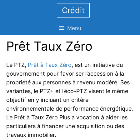
Aller
Crédit
au
contenu
Menu
Prêt Taux Zéro
Le PTZ,
Prêt à Taux Zéro
, est un initiative du
gouvernement pour favoriser l’accession à la
propriété aux personnes à revenu modéré. Ses
variantes, le PTZ+ et l’éco-PTZ visent le même
objectif en y incluant un critère
environnementale de performance énergétique.
Le Prêt à Taux Zéro Plus a vocation à aider les
particuliers à financer une acquisition ou des
travaux immobilier.