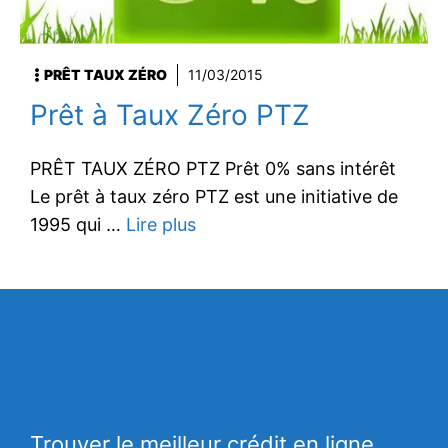
PRÊT TAUX ZÉRO
11/03/2015
Prêt à Taux Zéro PTZ
PRÊT TAUX ZÉRO PTZ Prêt 0% sans intérêt
Le prêt à taux zéro PTZ est une initiative de
1995 qui …
Lire plus
Trouver le meilleur crédit en ligne