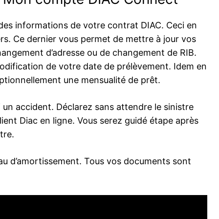
 des informations de votre contrat DIAC. Ceci en
ers. Ce dernier vous permet de mettre à jour vos
hangement d’adresse ou de changement de RIB.
modification de votre date de prélèvement. Idem en
eptionnellement une mensualité de prêt.
n accident. Déclarez sans attendre le sinistre
lient Diac en ligne. Vous serez guidé étape après
tre.
ableau d’amortissement. Tous vos documents sont