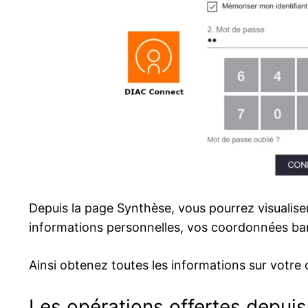
Depuis la page Synthèse, vous pourrez visualise
informations personnelles, vos coordonnées banc
Ainsi obtenez toutes les informations sur votre
Les opérations offertes depu