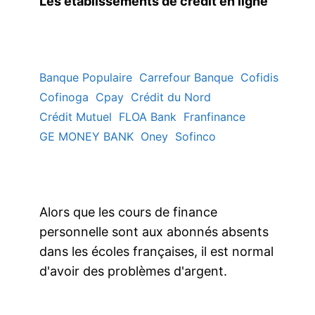
Les établissements de crédit en ligne
Banque Populaire
Carrefour Banque
Cofidis
Cofinoga
Cpay
Crédit du Nord
Crédit Mutuel
FLOA Bank
Franfinance
GE MONEY BANK
Oney
Sofinco
Alors que les cours de finance
personnelle sont aux abonnés absents
dans les écoles françaises, il est normal
d'avoir des problèmes d'argent.