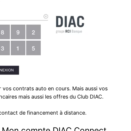
r vos contrats auto en cours. Mais aussi vos
aires mais aussi les offres du Club DIAC.
 contact de financement à distance.
is Mon compte DIAC Connect