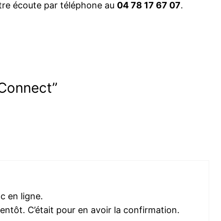
otre écoute par téléphone au
04 78 17 67 07
.
 Connect”
 en ligne.
tôt. C’était pour en avoir la confirmation.