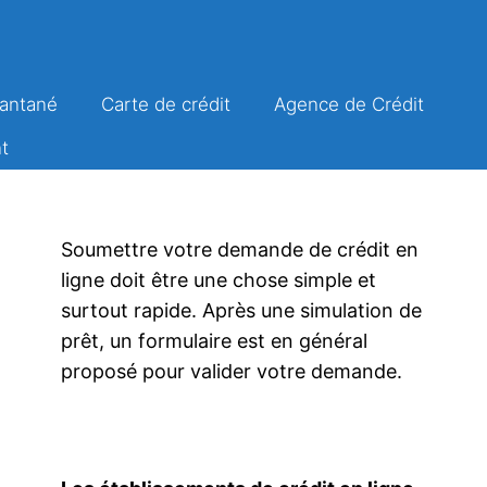
tantané
Carte de crédit
Agence de Crédit
t
Soumettre votre demande de crédit en
ligne doit être une chose simple et
surtout rapide. Après une simulation de
prêt, un formulaire est en général
proposé pour valider votre demande.