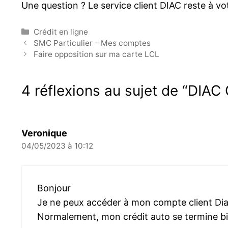
Une question ? Le service client DIAC reste à v
Catégories
Crédit en ligne
SMC Particulier – Mes comptes
Faire opposition sur ma carte LCL
4 réflexions au sujet de “DIAC
Veronique
04/05/2023 à 10:12
Bonjour
Je ne peux accéder à mon compte client Diac
Normalement, mon crédit auto se termine bien