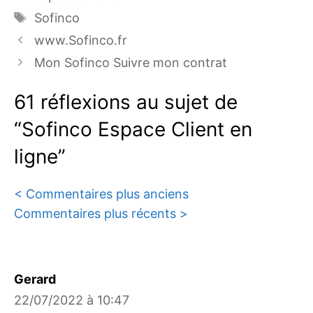
Étiquettes
Sofinco
www.Sofinco.fr
Mon Sofinco Suivre mon contrat
61 réflexions au sujet de
“Sofinco Espace Client en
ligne”
Navigation
< Commentaires plus anciens
Commentaires plus récents >
des
commentaires
Gerard
22/07/2022 à 10:47