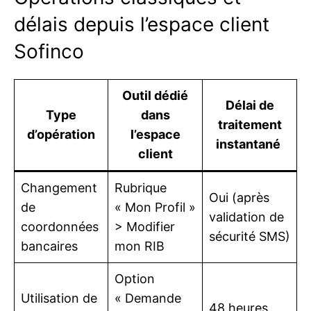
délais depuis l’espace client
Sofinco
Outil dédié
Délai de
Type
dans
traitement
d’opération
l’espace
instantané
client
Changement
Rubrique
Oui (après
de
« Mon Profil »
validation de
coordonnées
> Modifier
sécurité SMS)
bancaires
mon RIB
Option
Utilisation de
« Demande
48 heures