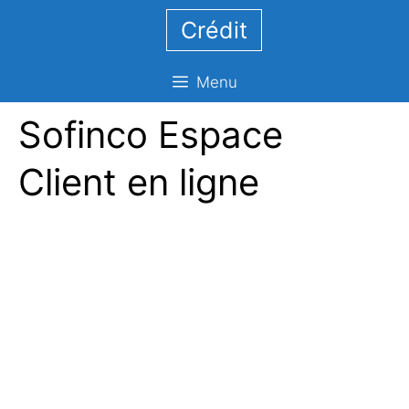
Aller
Crédit
au
contenu
Menu
Sofinco Espace
Client en ligne