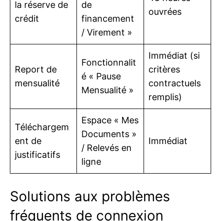
la réserve de
de
ouvrées
crédit
financement
/ Virement »
Immédiat (si
Fonctionnalit
Report de
critères
é « Pause
mensualité
contractuels
Mensualité »
remplis)
Espace « Mes
Téléchargem
Documents »
ent de
Immédiat
/ Relevés en
justificatifs
ligne
Solutions aux problèmes
fréquents de connexion