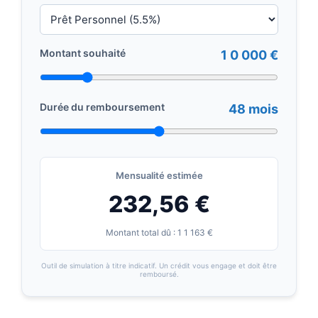
Montant souhaité
1 0 000 €
Durée du remboursement
48 mois
Mensualité estimée
232,56 €
Montant total dû : 1 1 163 €
Outil de simulation à titre indicatif. Un crédit vous engage et doit être
remboursé.