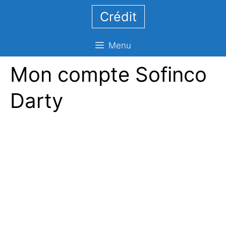
Aller
Crédit
au
contenu
Menu
Mon compte Sofinco
Darty