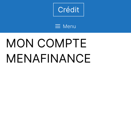
Aller
Crédit
au
contenu
Menu
MON COMPTE
MENAFINANCE