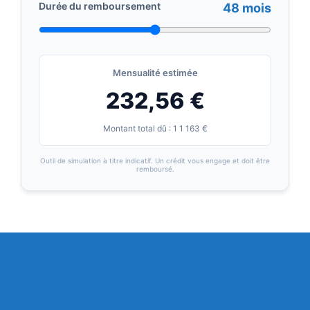
Durée du remboursement
48 mois
Mensualité estimée
232,56 €
Montant total dû : 1 1 163 €
Outil de simulation à titre indicatif. Un crédit vous engage et doit être
remboursé.