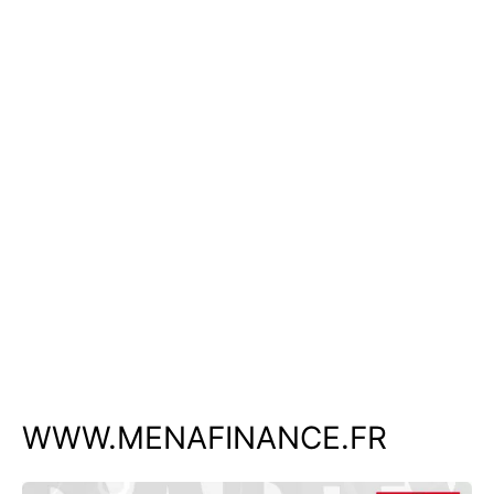
WWW.MENAFINANCE.FR