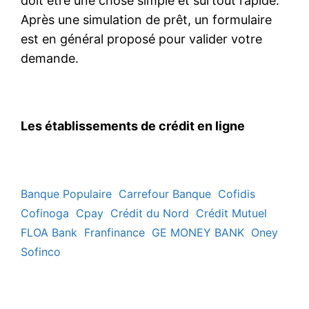
doit être une chose simple et surtout rapide.
Après une simulation de prêt, un formulaire
est en général proposé pour valider votre
demande.
Les établissements de crédit en ligne
Banque Populaire
Carrefour Banque
Cofidis
Cofinoga
Cpay
Crédit du Nord
Crédit Mutuel
FLOA Bank
Franfinance
GE MONEY BANK
Oney
Sofinco