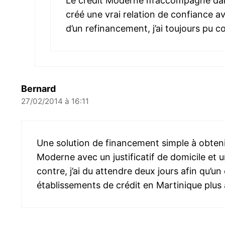
Le crédit Moderne m’accompagne dans 
créé une vrai relation de confiance av
d’un refinancement, j’ai toujours pu c
Bernard
27/02/2014 à 16:11
Une solution de financement simple à obtenir
Moderne avec un justificatif de domicile et u
contre, j’ai du attendre deux jours afin qu’un
établissements de crédit en Martinique plus