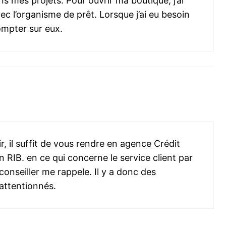
mes projets. Pour ouvrir ma boutique, j’ai
ec l’organisme de prêt. Lorsque j’ai eu besoin
ompter sur eux.
, il suffit de vous rendre en agence Crédit
n RIB. en ce qui concerne le service client par
 conseiller me rappele. Il y a donc des
 attentionnés.