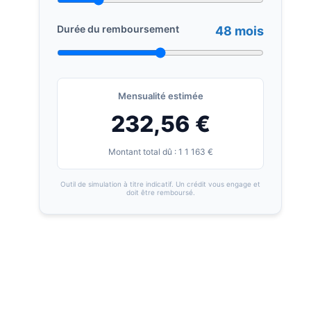
Durée du remboursement
48 mois
Mensualité estimée
232,56 €
Montant total dû : 1 1 163 €
Outil de simulation à titre indicatif. Un crédit vous engage et
doit être remboursé.