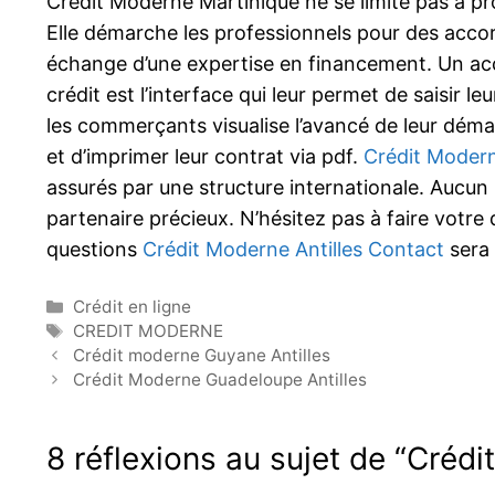
Crédit Moderne Martinique ne se limite pas à pro
Elle démarche les professionnels pour des accor
échange d’une expertise en financement. Un ac
crédit est l’interface qui leur permet de saisir leu
les commerçants visualise l’avancé de leur déma
et d’imprimer leur contrat via pdf.
Crédit Moder
assurés par une structure internationale. Aucun ri
partenaire précieux. N’hésitez pas à faire votre
questions
Crédit Moderne Antilles Contact
sera 
Catégories
Crédit en ligne
Étiquettes
CREDIT MODERNE
Crédit moderne Guyane Antilles
Crédit Moderne Guadeloupe Antilles
8 réflexions au sujet de “Crédi