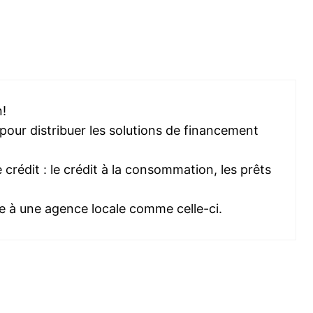
n!
our distribuer les solutions de financement
e crédit : le crédit à la consommation, les prêts
âce à une agence locale comme celle-ci.