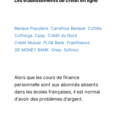
Les établissements de crédit en ligne
Banque Populaire
Carrefour Banque
Cofidis
Cofinoga
Cpay
Crédit du Nord
Crédit Mutuel
FLOA Bank
Franfinance
GE MONEY BANK
Oney
Sofinco
Alors que les cours de finance
personnelle sont aux abonnés absents
dans les écoles françaises, il est normal
d'avoir des problèmes d'argent.