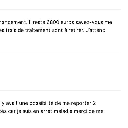
financement. Il reste 6800 euros savez-vous me
les frais de traitement sont à retirer. J’attend
 y avait une possibilité de me reporter 2
tés car je suis en arrèt maladie.merçi de me