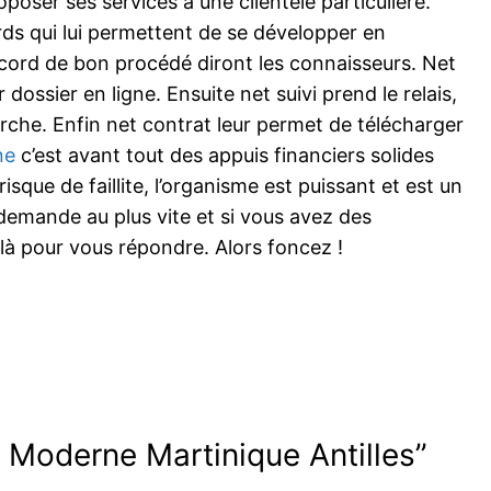
poser ses services à une clientèle particulière.
ds qui lui permettent de se développer en
cord de bon procédé diront les connaisseurs. Net
r dossier en ligne. Ensuite net suivi prend le relais,
rche. Enfin net contrat leur permet de télécharger
ne
c’est avant tout des appuis financiers solides
sque de faillite, l’organisme est puissant et est un
 demande au plus vite et si vous avez des
là pour vous répondre. Alors foncez !
t Moderne Martinique Antilles”