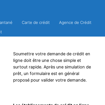
tantané
Carte de crédit
Agence de Crédit
t
Soumettre votre demande de crédit en
ligne doit être une chose simple et
surtout rapide. Après une simulation de
prêt, un formulaire est en général
proposé pour valider votre demande.