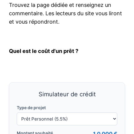
Trouvez la page dédiée et renseignez un
commentaire. Les lecteurs du site vous liront
et vous répondront.
Quel est le coût d'un prêt ?
Simulateur de crédit
Type de projet
Montant souhaité
1 0 000 €