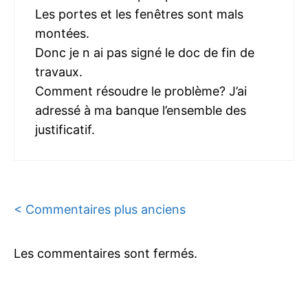
Les portes et les fenêtres sont mals
montées.
Donc je n ai pas signé le doc de fin de
travaux.
Comment résoudre le problème? J’ai
adressé à ma banque l’ensemble des
justificatif.
Navigation
< Commentaires plus anciens
des
Les commentaires sont fermés.
commentaires