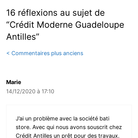
16 réflexions au sujet de
“Crédit Moderne Guadeloupe
Antilles”
Navigation
< Commentaires plus anciens
des
commentaires
Marie
14/12/2020 à 17:10
J’ai un problème avec la société bati
store. Avec qui nous avons souscrit chez
Crédit Antilles un prêt pour des travaux.