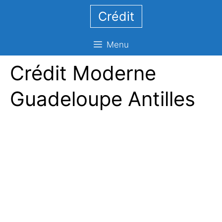
Aller
Crédit
au
contenu
Menu
Crédit Moderne
Guadeloupe Antilles