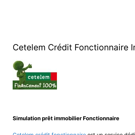
Cetelem Crédit Fonctionnaire I
Simulation prêt immobilier Fonctionnaire
Cetelem crédit fonctionnaire
est un service déd