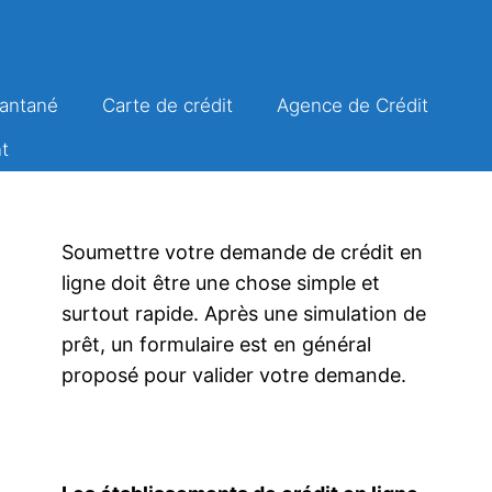
tantané
Carte de crédit
Agence de Crédit
t
Soumettre votre demande de crédit en
ligne doit être une chose simple et
surtout rapide. Après une simulation de
prêt, un formulaire est en général
proposé pour valider votre demande.