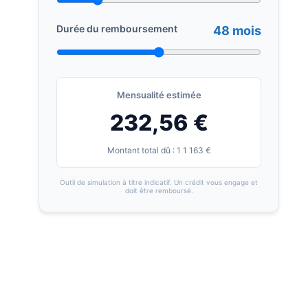
Durée du remboursement
48 mois
Mensualité estimée
232,56 €
Montant total dû : 1 1 163 €
Outil de simulation à titre indicatif. Un crédit vous engage et
doit être remboursé.