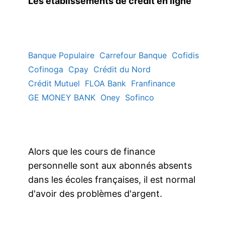
Les établissements de crédit en ligne
Banque Populaire
Carrefour Banque
Cofidis
Cofinoga
Cpay
Crédit du Nord
Crédit Mutuel
FLOA Bank
Franfinance
GE MONEY BANK
Oney
Sofinco
Alors que les cours de finance
personnelle sont aux abonnés absents
dans les écoles françaises, il est normal
d'avoir des problèmes d'argent.