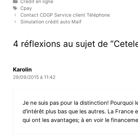
Catégories
Crédit en ligne
Étiquettes
Cpay
Contact CDGP Service client Téléphone
Simulation crédit auto Maif
4 réflexions au sujet de “Cete
Karolin
29/09/2015 à 11:42
Je ne suis pas pour la distinction! Pourquoi l
d’intérêt plus bas que les autres. La France 
qui ont les avantages; à en voir le financ