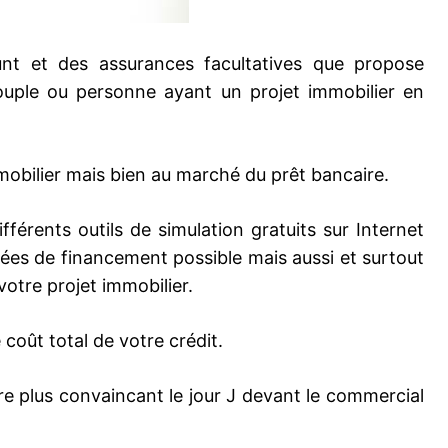
nt et des assurances facultatives que propose
uple ou personne ayant un projet immobilier en
mobilier mais bien au marché du prêt bancaire.
fférents outils de simulation gratuits sur Internet
urées de financement possible mais aussi et surtout
votre projet immobilier.
 coût total de votre crédit.
re plus convaincant le jour J devant le commercial