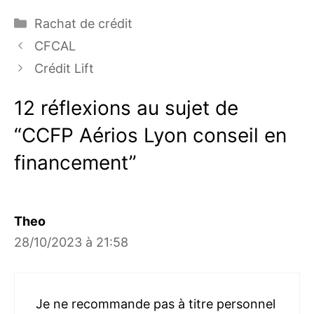
Catégories
Rachat de crédit
CFCAL
Crédit Lift
12 réflexions au sujet de
“CCFP Aérios Lyon conseil en
financement”
Theo
28/10/2023 à 21:58
Je ne recommande pas à titre personnel