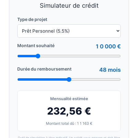
Simulateur de crédit
Type de projet
Montant souhaité
1 0 000 €
Durée du remboursement
48 mois
Mensualité estimée
232,56 €
Montant total dû : 1 1 163 €
Outil de simulation à titre indicatif. Un crédit vous engage et doit être