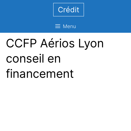
Aller
Crédit
au
contenu
Menu
CCFP Aérios Lyon
conseil en
financement