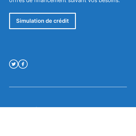
offres de financement suivant vos besoins.
Simulation de crédit
Mentions légales
© Crédit en ligne