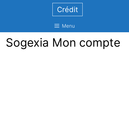
Aller
Crédit
au
contenu
Menu
Sogexia Mon compte