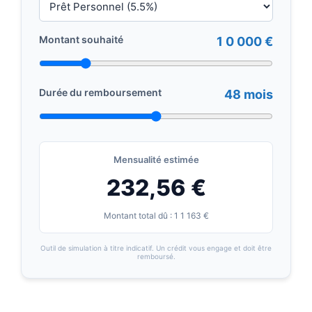
Montant souhaité
1 0 000 €
Durée du remboursement
48 mois
Mensualité estimée
232,56 €
Montant total dû : 1 1 163 €
Outil de simulation à titre indicatif. Un crédit vous engage et doit être
remboursé.