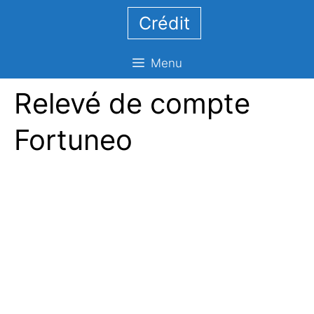
Aller
Crédit
au
contenu
Menu
Relevé de compte
Fortuneo