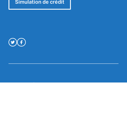
Simulation de crédit
Mentions légales
© Crédit en ligne