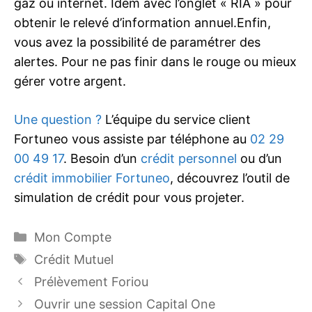
gaz ou internet. Idem avec l’onglet « RIA » pour
obtenir le relevé d’information annuel.Enfin,
vous avez la possibilité de paramétrer des
alertes. Pour ne pas finir dans le rouge ou mieux
gérer votre argent.
Une question ?
L’équipe du service client
Fortuneo vous assiste par téléphone au
02 29
00 49 17
. Besoin d’un
crédit personnel
ou d’un
crédit immobilier Fortuneo
, découvrez l’outil de
simulation de crédit pour vous projeter.
Catégories
Mon Compte
Étiquettes
Crédit Mutuel
Prélèvement Foriou
Ouvrir une session Capital One