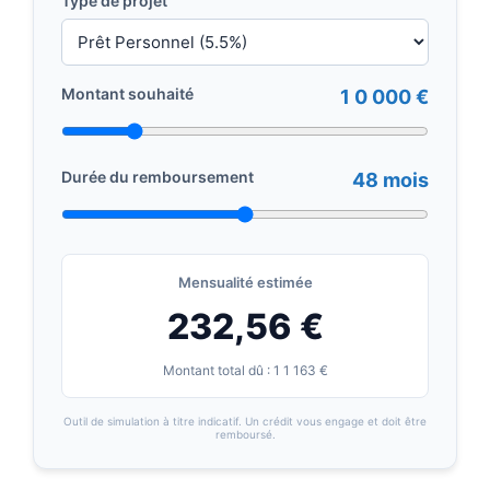
Type de projet
Montant souhaité
1 0 000 €
Durée du remboursement
48 mois
Mensualité estimée
232,56 €
Montant total dû : 1 1 163 €
Outil de simulation à titre indicatif. Un crédit vous engage et doit être
remboursé.