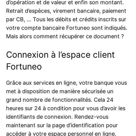
d’opération et de valeur et enfin son montant.
Retrait d’espèces, virement bancaire, paiement
par CB, … Tous les débits et crédits inscrits sur
votre compte bancaire Fortuneo sont indiqués.
Mais alors comment récupérer ce document ?
Connexion à l’espace client
Fortuneo
Grâce aux services en ligne, votre banque vous
met à disposition de manière sécurisée un
grand nombre de fonctionnalités. Cela 24
heures sur 24 à condition pour vous d’avoir les
identifiants de connexion. Rendez-vous
maintenant sur la page d’identification pour
accéder à votre espace personnel en ligne.