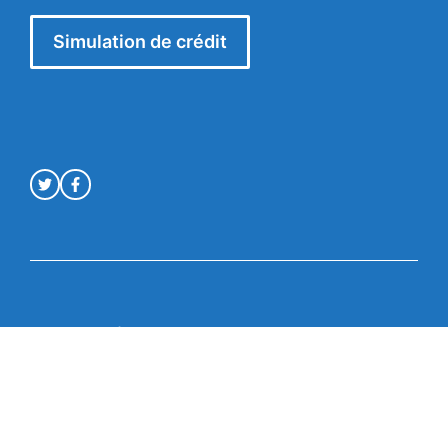
Simulation de crédit
Mentions légales
© Crédit en ligne