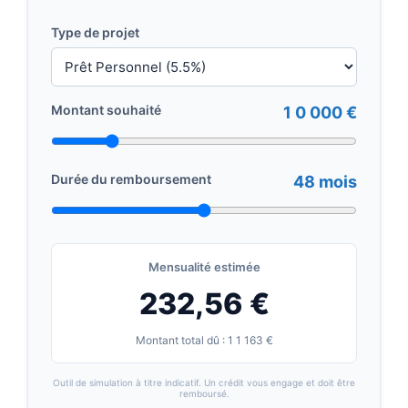
Type de projet
Montant souhaité
1 0 000 €
Durée du remboursement
48 mois
Mensualité estimée
232,56 €
Montant total dû : 1 1 163 €
Outil de simulation à titre indicatif. Un crédit vous engage et doit être
remboursé.