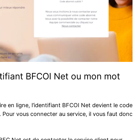
entifiant BFCOI Net ou mon mot
e en ligne, l’identifiant BFCOI Net devient le code
. Pour vous connecter au service, il vous faut donc
.
 BFC Net est de contacter le service client pour