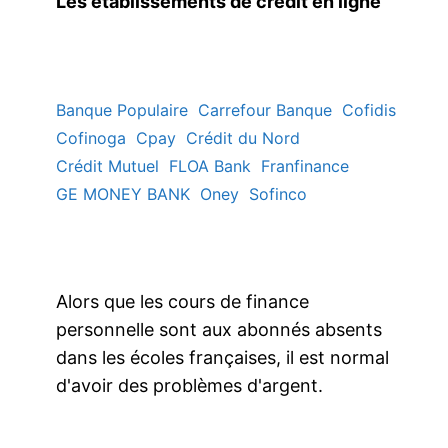
Les établissements de crédit en ligne
Banque Populaire
Carrefour Banque
Cofidis
Cofinoga
Cpay
Crédit du Nord
Crédit Mutuel
FLOA Bank
Franfinance
GE MONEY BANK
Oney
Sofinco
Alors que les cours de finance
personnelle sont aux abonnés absents
dans les écoles françaises, il est normal
d'avoir des problèmes d'argent.