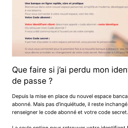
Que faire si j’ai perdu mon id
de passe ?
Depuis la mise en place du nouvel espace bancair
abonné. Mais pas d’inquiétude, il reste inchangé
renseigner le code abonné et votre code secret
La seule option pour retrouver votre identifiant