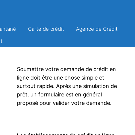
tantané
Carte de crédit
Agence de Crédit
t
Soumettre votre demande de crédit en
ligne doit être une chose simple et
surtout rapide. Après une simulation de
prêt, un formulaire est en général
proposé pour valider votre demande.