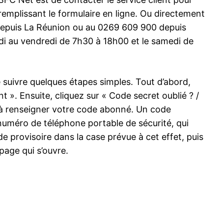
remplissant le formulaire en ligne. Ou directement
epuis La Réunion ou au 0269 609 900 depuis
ndi au vendredi de 7h30 à 18h00 et le samedi de
e suivre quelques étapes simples. Tout d’abord,
 ». Ensuite, cliquez sur « Code secret oublié ? /
é à renseigner votre code abonné. Un code
numéro de téléphone portable de sécurité, qui
e provisoire dans la case prévue à cet effet, puis
page qui s’ouvre.