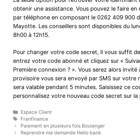
obtenir une assistance. Vous pouvez le faire en 
par téléphone en composant le 0262 409 900 d
Mayotte. Les conseillers sont disponibles du lu
8h00 à 12h15.
Pour changer votre code secret, il vous suffit d
entrez votre code abonné et cliquez sur « Suivant
Première connexion ? ». Vous serez alors invit
provisoire vous sera envoyé par SMS sur votre 
sera valable pendant 5 minutes. Saisissez ce cod
personnalisez votre nouveau code secret sur la 
Catégories
Espace Client
Étiquettes
Franfinance
Paiement en plusieurs fois Boulanger
Reprendre ma demande Hello bank