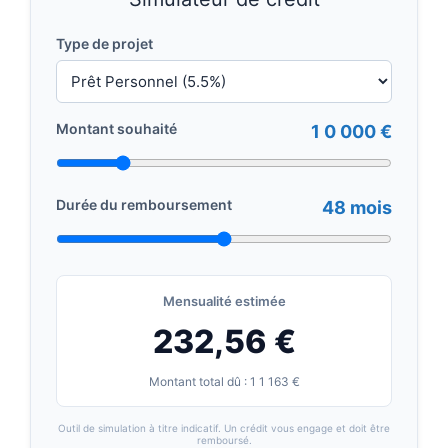
Type de projet
Montant souhaité
1 0 000 €
Durée du remboursement
48 mois
Mensualité estimée
232,56 €
Montant total dû : 1 1 163 €
Outil de simulation à titre indicatif. Un crédit vous engage et doit être
remboursé.