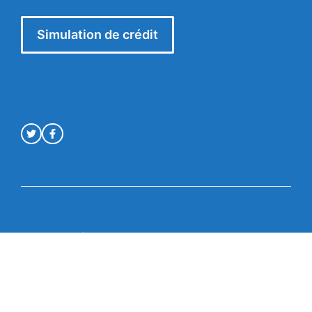
Simulation de crédit
Mentions légales
© Crédit en ligne