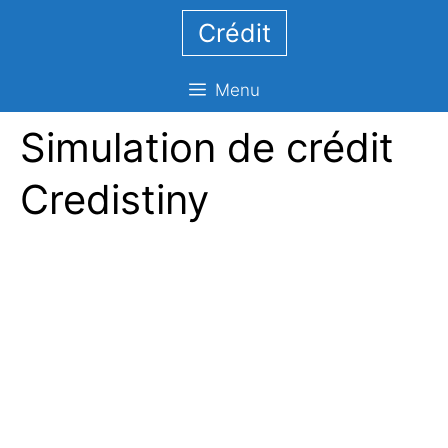
Aller
Crédit
au
contenu
Menu
Simulation de crédit
Credistiny