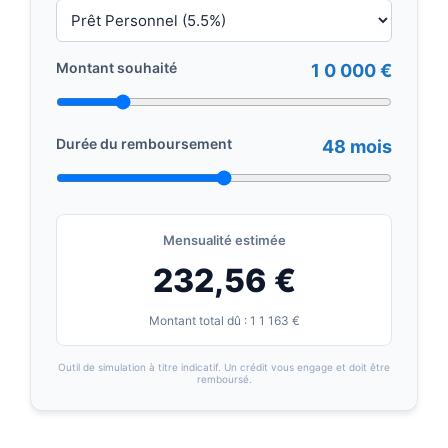
Montant souhaité
1 0 000 €
Durée du remboursement
48 mois
Mensualité estimée
232,56 €
Montant total dû : 1 1 163 €
Outil de simulation à titre indicatif. Un crédit vous engage et doit être
remboursé.