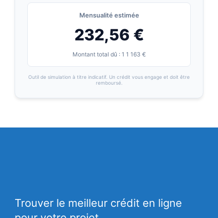
Mensualité estimée
232,56 €
Montant total dû : 1 1 163 €
Outil de simulation à titre indicatif. Un crédit vous engage et doit être
remboursé.
Trouver le meilleur crédit en ligne
pour votre projet