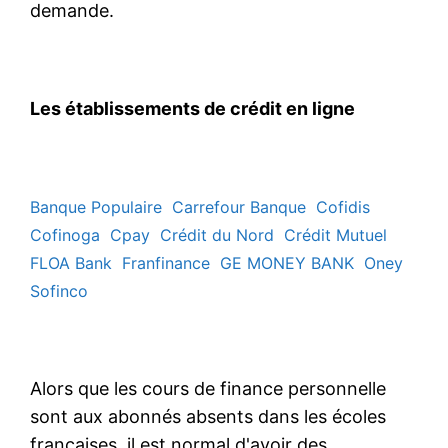
demande.
Les établissements de crédit en ligne
Banque Populaire
Carrefour Banque
Cofidis
Cofinoga
Cpay
Crédit du Nord
Crédit Mutuel
FLOA Bank
Franfinance
GE MONEY BANK
Oney
Sofinco
Alors que les cours de finance personnelle
sont aux abonnés absents dans les écoles
françaises, il est normal d'avoir des