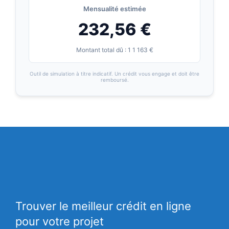
Mensualité estimée
232,56 €
Montant total dû : 1 1 163 €
Outil de simulation à titre indicatif. Un crédit vous engage et doit être
remboursé.
Trouver le meilleur crédit en ligne
pour votre projet