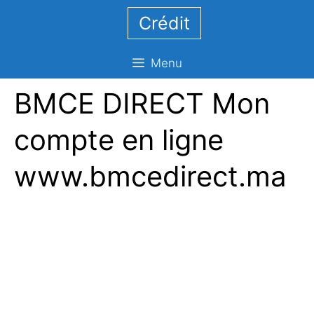
Aller
Crédit
au
contenu
Menu
BMCE DIRECT Mon
compte en ligne
www.bmcedirect.ma