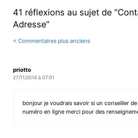
41 réflexions au sujet de “Co
Adresse”
Navigation
< Commentaires plus anciens
des
commentaires
priotto
27/11/2014 à 07:01
bonjour je voudrais savoir si un conseiller de
numéro en ligne merci pour des renseignem