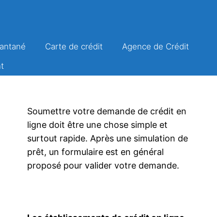
tantané
Carte de crédit
Agence de Crédit
t
Soumettre votre demande de crédit en
ligne doit être une chose simple et
surtout rapide. Après une simulation de
prêt, un formulaire est en général
proposé pour valider votre demande.