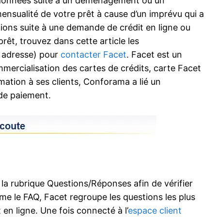
données suite à un déménagement ou un
sualité de votre prêt à cause d’un imprévu qui a
ions suite à une demande de crédit en ligne ou
êt, trouvez dans cette article les
 adresse) pour
contacter Facet
. Facet est un
mmercialisation des cartes de crédits, carte Facet
mation à ses clients, Conforama a lié un
de paiement.
la rubrique Questions/Réponses afin de vérifier
me le FAQ, Facet regroupe les questions les plus
 ligne. Une fois connecté à l’
espace client