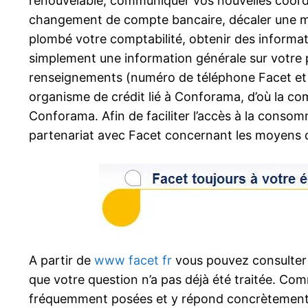
renouvelable, communiquer vos nouvelles coor
changement de compte bancaire, décaler une men
plombé votre comptabilité, obtenir des informat
simplement une information générale sur votre pr
renseignements (numéro de téléphone Facet et
organisme de crédit lié à Conforama, d’où la co
Conforama. Afin de faciliter l’accès à la consom
partenariat avec Facet concernant les moyens 
A partir de
www facet fr
vous pouvez consulter 
que votre question n’a pas déjà été traitée. Com
fréquemment posées et y répond concrètement en