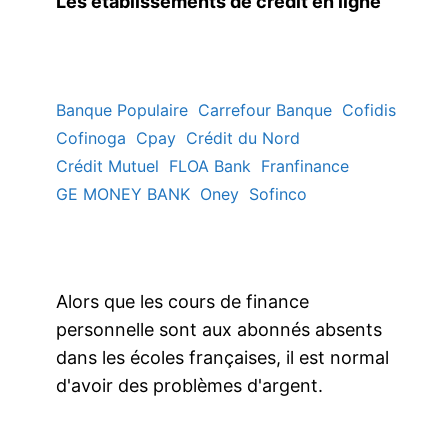
Les établissements de crédit en ligne
Banque Populaire
Carrefour Banque
Cofidis
Cofinoga
Cpay
Crédit du Nord
Crédit Mutuel
FLOA Bank
Franfinance
GE MONEY BANK
Oney
Sofinco
Alors que les cours de finance
personnelle sont aux abonnés absents
dans les écoles françaises, il est normal
d'avoir des problèmes d'argent.