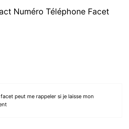
ntact Numéro Téléphone Facet
 facet peut me rappeler si je laisse mon
ent