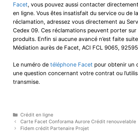
Facet
, vous pouvez aussi contacter directement l
en ligne. Vous êtes insatisfait du service ou de l
réclamation, adressez vous directement au Se
Cedex 09. Ces réclamations peuvent porter sur les
produits. Enfin si aucune avancé n’est faite suite
Médiation aurès de Facet, ACI FCL 9065, 92595 
Le numéro de
téléphone Facet
pour obtenir un c
une question concernant votre contrat ou l’utili
transmise.
Catégories
Crédit en ligne
Carte Facet Conforama Aurore Crédit renouvelable
Fidem crédit Partenaire Projet