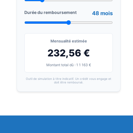
Durée du remboursement
48 mois
Mensualité estimée
232,56 €
Montant total dû : 1 1 163 €
Outil de simulation à titre indicatif. Un crédit vous engage et
doit être remboursé.