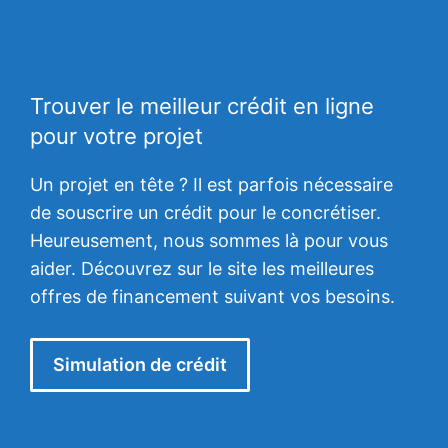
Trouver le meilleur crédit en ligne
pour votre projet
Un projet en tête ? Il est parfois nécessaire
de souscrire un crédit pour le concrétiser.
Heureusement, nous sommes là pour vous
aider. Découvrez sur le site les meilleures
offres de financement suivant vos besoins.
Simulation de crédit