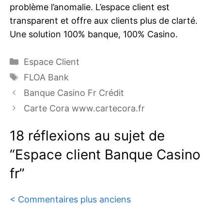
problème l’anomalie. L’espace client est
transparent et offre aux clients plus de clarté.
Une solution 100% banque, 100% Casino.
Catégories
Espace Client
Étiquettes
FLOA Bank
Banque Casino Fr Crédit
Carte Cora www.cartecora.fr
18 réflexions au sujet de
“Espace client Banque Casino
fr”
Navigation
< Commentaires plus anciens