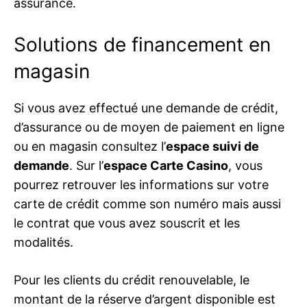
assurance.
Solutions de financement en
magasin
Si vous avez effectué une demande de crédit,
d’assurance ou de moyen de paiement en ligne
ou en magasin consultez l’
espace suivi de
demande
. Sur l’
espace Carte Casino
, vous
pourrez retrouver les informations sur votre
carte de crédit comme son numéro mais aussi
le contrat que vous avez souscrit et les
modalités.
Pour les clients du crédit renouvelable, le
montant de la réserve d’argent disponible est