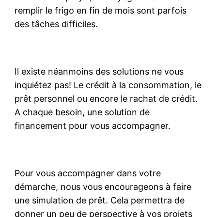
remplir le frigo en fin de mois sont parfois
des tâches difficiles.
Il existe néanmoins des solutions ne vous
inquiétez pas! Le crédit à la consommation, le
prêt personnel ou encore le rachat de crédit.
A chaque besoin, une solution de
financement pour vous accompagner.
Pour vous accompagner dans votre
démarche, nous vous encourageons à faire
une simulation de prêt. Cela permettra de
donner un peu de perspective à vos projets