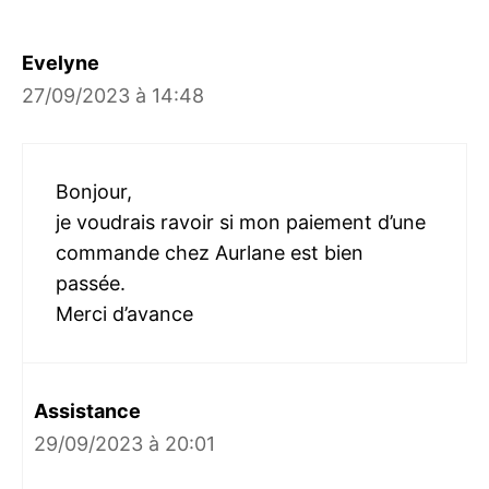
des
commentaires
Evelyne
27/09/2023 à 14:48
Bonjour,
je voudrais ravoir si mon paiement d’une
commande chez Aurlane est bien
passée.
Merci d’avance
Assistance
29/09/2023 à 20:01