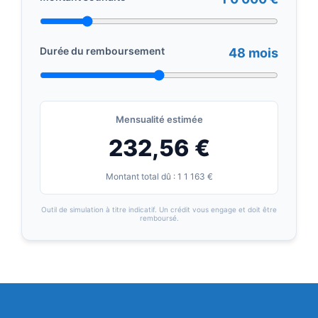
Durée du remboursement
48 mois
Mensualité estimée
232,56 €
Montant total dû : 1 1 163 €
Outil de simulation à titre indicatif. Un crédit vous engage et doit être
remboursé.