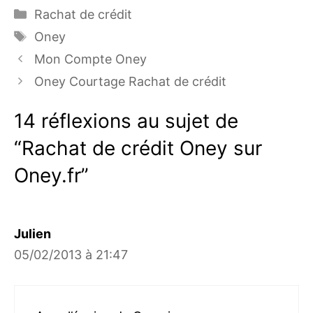
Catégories
Rachat de crédit
Étiquettes
Oney
Mon Compte Oney
Oney Courtage Rachat de crédit
14 réflexions au sujet de
“Rachat de crédit Oney sur
Oney.fr”
Julien
05/02/2013 à 21:47