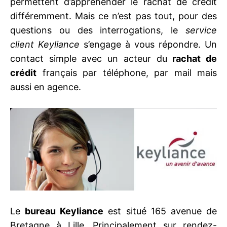
permettent d’appréhender le rachat de crédit
différemment. Mais ce n’est pas tout, pour des
questions ou des interrogations, le
service
client Keyliance
s’engage à vous répondre. Un
contact simple avec un acteur du
rachat de
crédit
français par téléphone, par mail mais
aussi en agence.
Le
bureau Keyliance
est situé 165 avenue de
Bretagne à Lille. Principalement sur rendez-