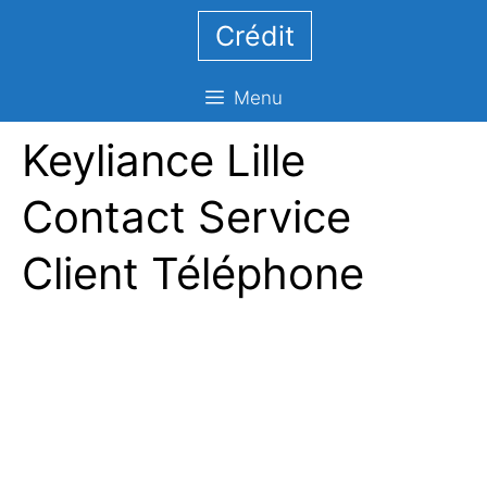
Aller
Crédit
au
contenu
Menu
Keyliance Lille
Contact Service
Client Téléphone