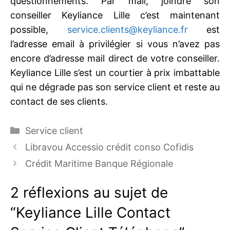
questionnements. Par mail, joindre son
conseiller Keyliance Lille c’est maintenant
possible,
service.clients@keyliance.fr
est
l’adresse email à privilégier si vous n’avez pas
encore d’adresse mail direct de votre conseiller.
Keyliance Lille s’est un courtier à prix imbattable
qui ne dégrade pas son service client et reste au
contact de ses clients.
Catégories
Service client
Libravou Accessio crédit conso Cofidis
Crédit Maritime Banque Régionale
2 réflexions au sujet de
“Keyliance Lille Contact