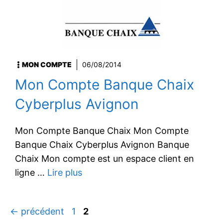
MON COMPTE
06/08/2014
Mon Compte Banque Chaix
Cyberplus Avignon
Mon Compte Banque Chaix Mon Compte
Banque Chaix Cyberplus Avignon Banque
Chaix Mon compte est un espace client en
ligne …
Lire plus
Page
Page
←
précédent
1
2